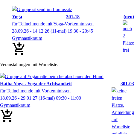
Yoga
301-18
neu
für Teilnehmende mit Yoga-Vorkenntnissen
28.09.26 - 14.12.26
(11-mal)
19:30
- 20:45
Gymnastikraum
Veranstaltungen mit Warteliste:
Hatha Yoga - Yoga der Achtsamkeit
301-03
für Teilnehmende mit Vorkenntnissen
18.09.26 - 29.01.27
(16-mal)
09:30
- 11:00
Gymnastikraum