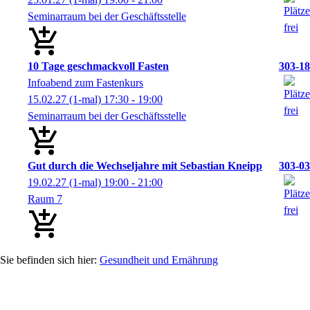
Seminarraum bei der Geschäftsstelle
10 Tage geschmackvoll Fasten
303-18
Infoabend zum Fastenkurs
15.02.27
(1-mal)
17:30
- 19:00
Seminarraum bei der Geschäftsstelle
Gut durch die Wechseljahre mit Sebastian Kneipp
303-03
19.02.27
(1-mal)
19:00
- 21:00
Raum 7
Gesundheit und Ernährung