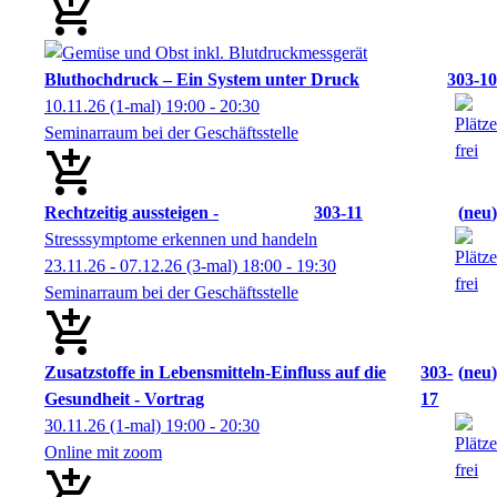
Bluthochdruck – Ein System unter Druck
303-10
10.11.26
(1-mal)
19:00
- 20:30
Seminarraum bei der Geschäftsstelle
Rechtzeitig aussteigen -
303-11
neu
Stresssymptome erkennen und handeln
23.11.26 - 07.12.26
(3-mal)
18:00
- 19:30
Seminarraum bei der Geschäftsstelle
Zusatzstoffe in Lebensmitteln-Einfluss auf die
303-
neu
Gesundheit - Vortrag
17
30.11.26
(1-mal)
19:00
- 20:30
Online mit zoom