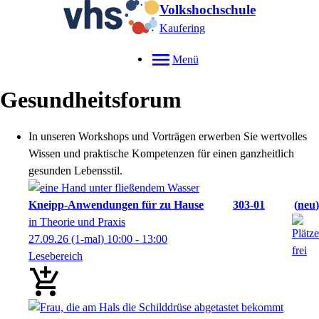
Volkshochschule
Kaufering
Menü
Gesundheitsforum
In unseren Workshops und Vorträgen erwerben Sie wertvolles
Wissen und praktische Kompetenzen für einen ganzheitlich
gesunden Lebensstil.
Kneipp-Anwendungen für zu Hause
303-01
neu
in Theorie und Praxis
27.09.26
(1-mal)
10:00
- 13:00
Lesebereich