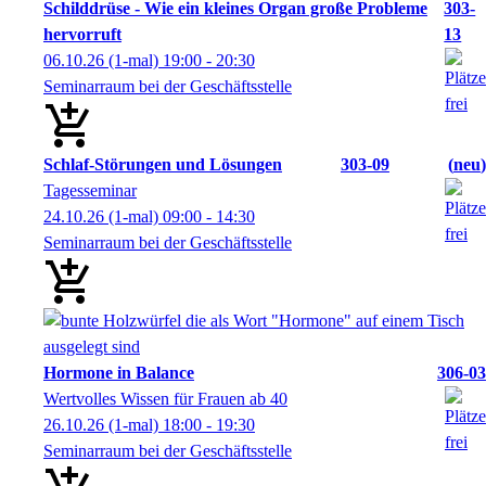
Schilddrüse - Wie ein kleines Organ große Probleme
303-
hervorruft
13
06.10.26
(1-mal)
19:00
- 20:30
Seminarraum bei der Geschäftsstelle
Schlaf-Störungen und Lösungen
303-09
neu
Tagesseminar
24.10.26
(1-mal)
09:00
- 14:30
Seminarraum bei der Geschäftsstelle
Hormone in Balance
306-03
Wertvolles Wissen für Frauen ab 40
26.10.26
(1-mal)
18:00
- 19:30
Seminarraum bei der Geschäftsstelle