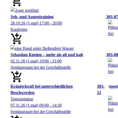
Seh- und Augentraining
303-07
28.10.26
(1-mal)
17:00
- 20:00
Kaufering
Sebastian Kneipp – mehr als alt und kalt
303-00
02.11.26
(1-mal)
19:00
- 21:00
Seminarraum bei der Geschäftsstelle
Kräuterkraft bei unterschiedlichen
303-
neu
Beschwerden
21
Tagesseminar
07.11.26
(1-mal)
09:00
- 14:30
Seminarraum bei der Geschäftsstelle