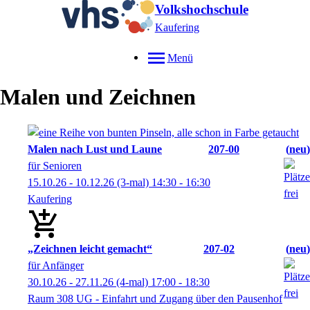
Volkshochschule
Kaufering
Menü
Malen und Zeichnen
Malen nach Lust und Laune
207-00
neu
für Senioren
15.10.26 - 10.12.26
(3-mal)
14:30
- 16:30
Kaufering
„Zeichnen leicht gemacht“
207-02
neu
für Anfänger
30.10.26 - 27.11.26
(4-mal)
17:00
- 18:30
Raum 308 UG - Einfahrt und Zugang über den Pausenhof