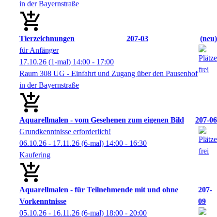
in der Bayernstraße
Tierzeichnungen
207-03
neu
für Anfänger
17.10.26
(1-mal)
14:00
- 17:00
Raum 308 UG - Einfahrt und Zugang über den Pausenhof
in der Bayernstraße
Aquarellmalen - vom Gesehenen zum eigenen Bild
207-06
Grundkenntnisse erforderlich!
06.10.26 - 17.11.26
(6-mal)
14:00
- 16:30
Kaufering
Aquarellmalen - für Teilnehmende mit und ohne
207-
Vorkenntnisse
09
05.10.26 - 16.11.26
(6-mal)
18:00
- 20:00