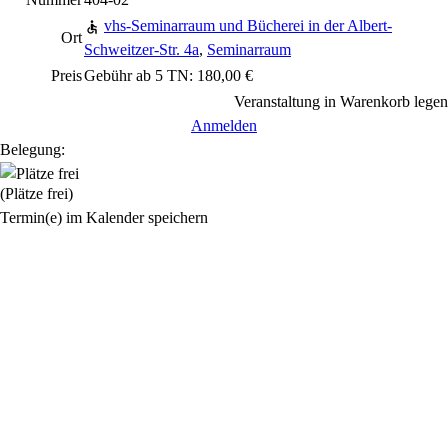
vhs-Seminarraum und Bücherei in der Albert-
Ort
Schweitzer-Str. 4a
,
Seminarraum
Preis
Gebühr ab 5 TN: 180,00 €
Veranstaltung in Warenkorb legen
Anmelden
Belegung:
(Plätze frei)
Termin(e) im Kalender speichern