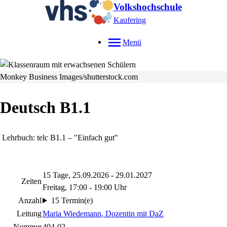
Volkshochschule
Kaufering
Menü
Monkey Business Images/shutterstock.com
Deutsch B1.1
Lehrbuch: telc B1.1 – "Einfach gut"
15 Tage, 25.09.2026 - 29.01.2027
Zeiten
Freitag, 17:00 - 19:00 Uhr
Anzahl
15 Termin(e)
Leitung
Maria Wiedemann
, Dozentin mit DaZ
Nummer
404-02