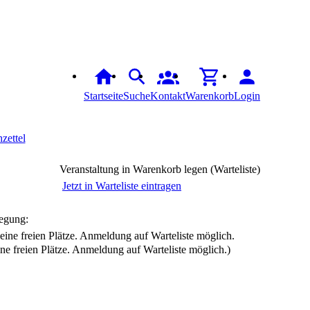
Startseite
Suche
Kontakt
Warenkorb
Login
zettel
Veranstaltung in Warenkorb legen (Warteliste)
Jetzt in Warteliste eintragen
egung:
ine freien Plätze. Anmeldung auf Warteliste möglich.)