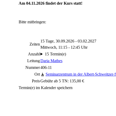
Am 04.11.2026 findet der Kurs statt!
Bitte mitbringen:
15 Tage, 30.09.2026 - 03.02.2027
Zeiten
Mittwoch, 11:15 - 12:45 Uhr
Anzahl
15 Termin(e)
Leitung
Daria Mathes
Nummer
406-11
Ort
Seminarzentrum in der Albert-Schweitzer-S
Preis
Gebühr ab 5 TN: 135,00 €
Termin(e) im Kalender speichern