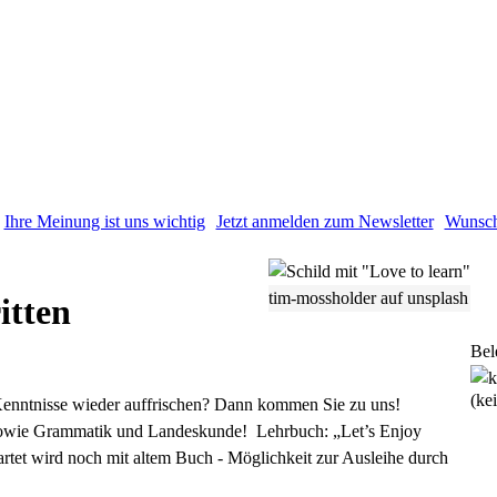
Ihre Meinung ist uns wichtig
Jetzt anmelden zum Newsletter
Wunsch
tim-mossholder auf unsplash
itten
Bel
(ke
 Kenntnisse wieder auffrischen? Dann kommen Sie zu uns!
, sowie Grammatik und Landeskunde! Lehrbuch:
„Let’s Enjoy
rtet wird noch mit altem Buch - Möglichkeit zur Ausleihe durch