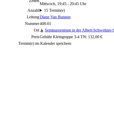
Zeiten
Mittwoch, 19:45 - 20:45 Uhr
Anzahl
15 Termin(e)
Leitung
Diane Van Bunnen
Nummer
408-01
Ort
Seminarzentrum in der Albert-Schweitzer-S
Preis
Gebühr Kleingruppe 3-4 TN: 132,00 €
Termin(e) im Kalender speichern