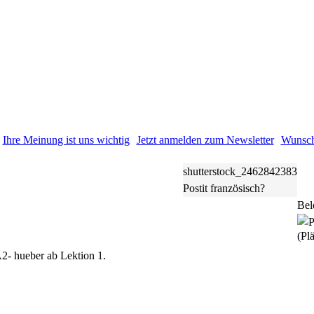
Ihre Meinung ist uns wichtig
Jetzt anmelden zum Newsletter
Wunsch
shutterstock_2462842383
Postit französisch?
Bel
(Plä
2- hueber ab Lektion 1.