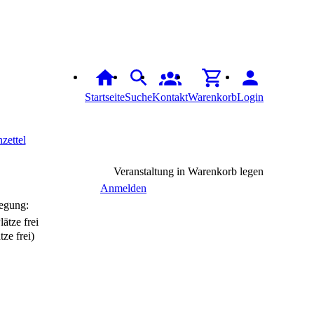
Startseite
Suche
Kontakt
Warenkorb
Login
zettel
Veranstaltung in Warenkorb legen
Anmelden
egung:
tze frei)