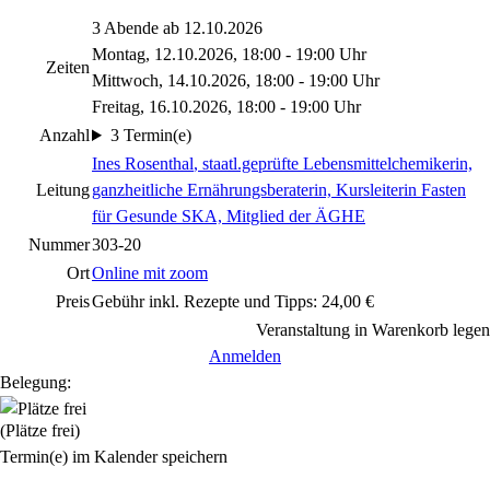
3 Abende ab 12.10.2026
Montag, 12.10.2026, 18:00 - 19:00 Uhr
Zeiten
Mittwoch, 14.10.2026, 18:00 - 19:00 Uhr
Freitag, 16.10.2026, 18:00 - 19:00 Uhr
Anzahl
3 Termin(e)
Ines Rosenthal
, staatl.geprüfte Lebensmittelchemikerin,
Leitung
ganzheitliche Ernährungsberaterin, Kursleiterin Fasten
für Gesunde SKA, Mitglied der ÄGHE
Nummer
303-20
Ort
Online mit zoom
Preis
Gebühr inkl. Rezepte und Tipps: 24,00 €
Veranstaltung in Warenkorb legen
Anmelden
Belegung:
(Plätze frei)
Termin(e) im Kalender speichern