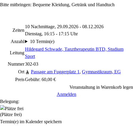
Bitte mitbringen: Bequeme Kleidung, Getränk und Handtuch
10 Nachmittage, 29.09.2026 - 08.12.2026
Zeiten
Dienstag, 16:15 - 17:15 Uhr
Anzahl
10 Termin(e)
Hildegard Schwade
, Tanztherapeutin BTD, Studium
Leitung
Sport
Nummer
302-03
Ort
Passage am Fuggerplatz 1
,
Gymnastikraum, EG
Preis
Gebühr: 60,00 €
Veranstaltung in Warenkorb legen
Anmelden
Belegung:
(Plätze frei)
Termin(e) im Kalender speichern