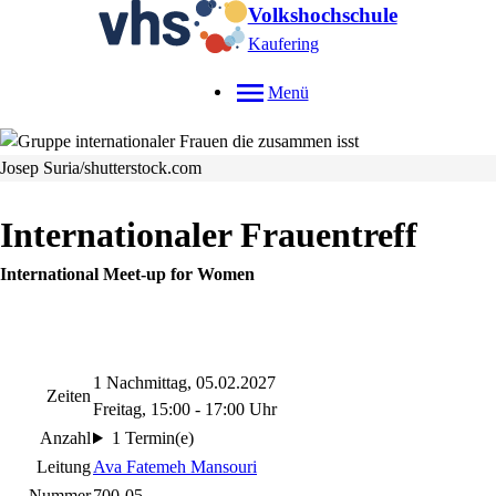
Volkshochschule
Kaufering
Menü
Josep Suria/shutterstock.com
Internationaler Frauentreff
International Meet-up for Women
1 Nachmittag, 05.02.2027
Zeiten
Freitag, 15:00 - 17:00 Uhr
Anzahl
1 Termin(e)
Leitung
Ava Fatemeh Mansouri
Nummer
700-05