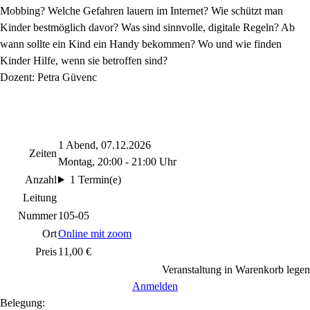
Mobbing? Welche Gefahren lauern im Internet? Wie schützt man
Kinder bestmöglich davor? Was sind sinnvolle, digitale Regeln? Ab
wann sollte ein Kind ein Handy bekommen? Wo und wie finden
Kinder Hilfe, wenn sie betroffen sind?
Dozent: Petra Güvenc
1 Abend, 07.12.2026
Zeiten
Montag, 20:00 - 21:00 Uhr
Anzahl
1 Termin(e)
Leitung
Nummer
105-05
Ort
Online mit zoom
Preis
11,00 €
Veranstaltung in Warenkorb legen
Anmelden
Belegung: