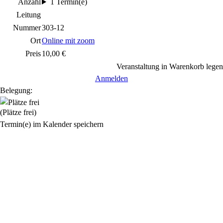
Anzahl
1 Termin(e)
Leitung
Nummer
303-12
Ort
Online mit zoom
Preis
10,00 €
Veranstaltung in Warenkorb legen
Anmelden
Belegung:
(Plätze frei)
Termin(e) im Kalender speichern