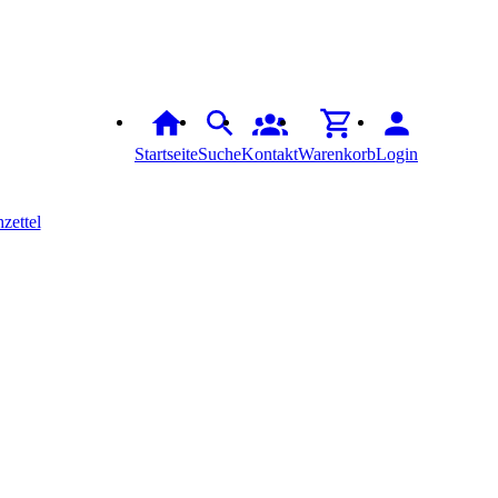
Startseite
Suche
Kontakt
Warenkorb
Login
zettel