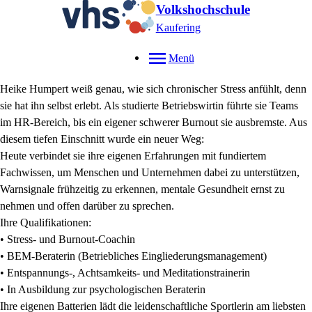
Volkshochschule
Kaufering
Menü
Heike Humpert weiß genau, wie sich chronischer Stress anfühlt, denn
sie hat ihn selbst erlebt. Als studierte Betriebswirtin führte sie Teams
im HR-Bereich, bis ein eigener schwerer Burnout sie ausbremste. Aus
diesem tiefen Einschnitt wurde ein neuer Weg:
Heute verbindet sie ihre eigenen Erfahrungen mit fundiertem
Fachwissen, um Menschen und Unternehmen dabei zu unterstützen,
Warnsignale frühzeitig zu erkennen, mentale Gesundheit ernst zu
nehmen und offen darüber zu sprechen.
Ihre Qualifikationen:
• Stress- und Burnout-Coachin
• BEM-Beraterin (Betriebliches Eingliederungsmanagement)
• Entspannungs-, Achtsamkeits- und Meditationstrainerin
• In Ausbildung zur psychologischen Beraterin
Ihre eigenen Batterien lädt die leidenschaftliche Sportlerin am liebsten