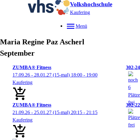
Volkshochschule
Kaufering
Menü
Maria Regine
Paz Ascherl
September
ZUMBA® Fitness
302-24
17.09.26 - 28.01.27
(15-mal)
18:00
- 19:00
Kaufering
ZUMBA® Fitness
302-22
21.09.26 - 25.01.27
(15-mal)
20:15
- 21:15
Kaufering