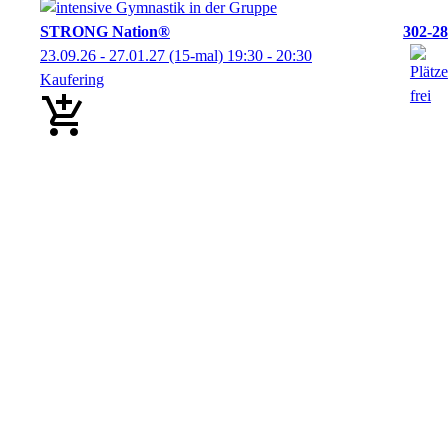
STRONG Nation®
302-28
23.09.26 - 27.01.27
(15-mal)
19:30
- 20:30
Kaufering