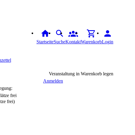
Startseite
Suche
Kontakt
Warenkorb
Login
zettel
Veranstaltung in Warenkorb legen
Anmelden
egung:
tze frei)