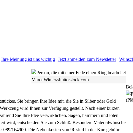
Ihre Meinung ist uns wichtig
Jetzt anmelden zum Newsletter
Wunsch
MarenWinter/shutterstock.com
Bel
(Plä
tückes. Sie bringen Ihre Idee mit, die Sie in Silber oder Gold
 Werkzeug wird Ihnen zur Verfügung gestellt. Nach einer kurzen
, während Sie Ihre Idee verwirklichen. Sägen, hämmern und löten
oliert wird, entscheiden Sie zum Schluß. Besondere Materialwünsche
l.: 089/164900. Die Nebenkosten von 9€ sind in der Kursgebühr