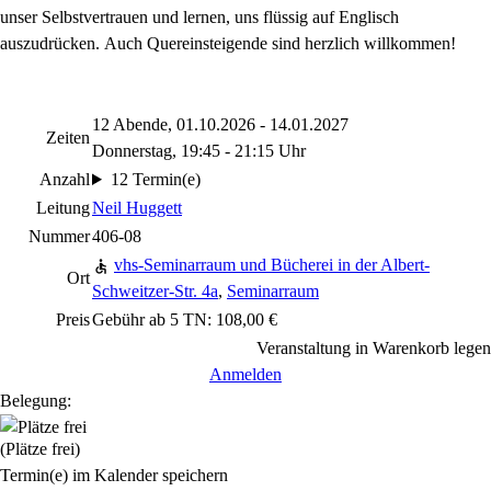
unser Selbstvertrauen und lernen, uns flüssig auf Englisch
auszudrücken. Auch Quereinsteigende sind herzlich willkommen!
12 Abende, 01.10.2026 - 14.01.2027
Zeiten
Donnerstag, 19:45 - 21:15 Uhr
Anzahl
12 Termin(e)
Leitung
Neil Huggett
Nummer
406-08
vhs-Seminarraum und Bücherei in der Albert-
Ort
Schweitzer-Str. 4a
,
Seminarraum
Preis
Gebühr ab 5 TN: 108,00 €
Veranstaltung in Warenkorb legen
Anmelden
Belegung:
(Plätze frei)
Termin(e) im Kalender speichern