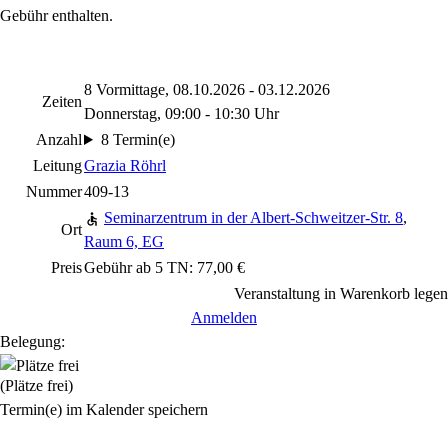
Gebühr enthalten.
8 Vormittage, 08.10.2026 - 03.12.2026
Zeiten
Donnerstag, 09:00 - 10:30 Uhr
Anzahl
8 Termin(e)
Leitung
Grazia Röhrl
Nummer
409-13
Seminarzentrum in der Albert-Schweitzer-Str. 8
,
Ort
Raum 6, EG
Preis
Gebühr ab 5 TN: 77,00 €
Veranstaltung in Warenkorb legen
Anmelden
Belegung:
(Plätze frei)
Termin(e) im Kalender speichern