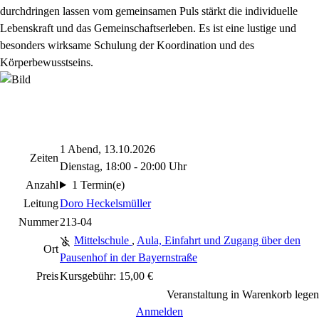
durchdringen lassen vom gemeinsamen Puls stärkt die individuelle
Lebenskraft und das Gemeinschaftserleben. Es ist eine lustige und
besonders wirksame Schulung der Koordination und des
Körperbewusstseins.
1 Abend, 13.10.2026
Zeiten
Dienstag, 18:00 - 20:00 Uhr
Anzahl
1 Termin(e)
Leitung
Doro Heckelsmüller
Nummer
213-04
Mittelschule
,
Aula, Einfahrt und Zugang über den
Ort
Pausenhof in der Bayernstraße
Preis
Kursgebühr: 15,00 €
Veranstaltung in Warenkorb legen
Anmelden