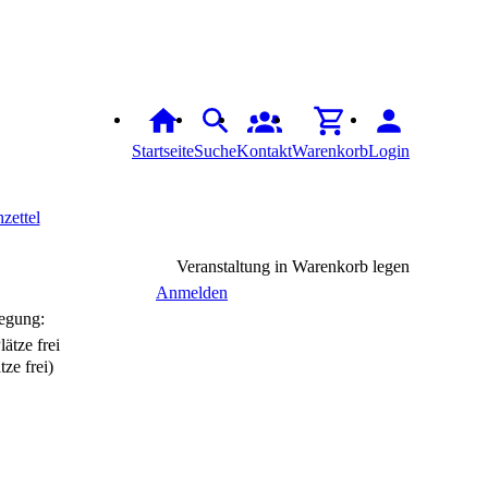
Startseite
Suche
Kontakt
Warenkorb
Login
zettel
Veranstaltung in Warenkorb legen
Anmelden
egung:
tze frei)