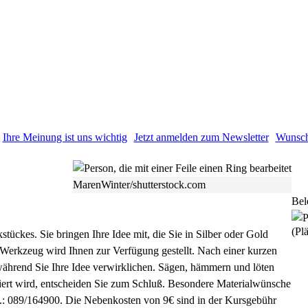
Ihre Meinung ist uns wichtig
Jetzt anmelden zum Newsletter
Wunsch
MarenWinter/shutterstock.com
Bel
(Plä
tückes. Sie bringen Ihre Idee mit, die Sie in Silber oder Gold
 Werkzeug wird Ihnen zur Verfügung gestellt. Nach einer kurzen
, während Sie Ihre Idee verwirklichen. Sägen, hämmern und löten
oliert wird, entscheiden Sie zum Schluß. Besondere Materialwünsche
l.: 089/164900. Die Nebenkosten von 9€ sind in der Kursgebühr