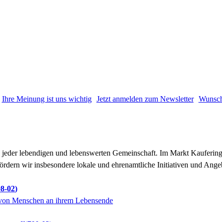
Ihre Meinung ist uns wichtig
Jetzt anmelden zum Newsletter
Wunsch
n jeder lebendigen und lebenswerten Gemeinschaft. Im Markt Kaufering 
rdern wir insbesondere lokale und ehrenamtliche Initiativen und Ang
8-02
 von Menschen an ihrem Lebensende