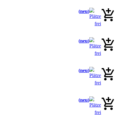
neu
neu
neu
neu