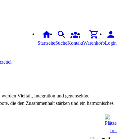
Startseite
Suche
Kontakt
Warenkorb
Login
zettel
werden Vielfalt, Integration und gegenseitige
ebote, die den Zusammenhalt stärken und ein harmonisches