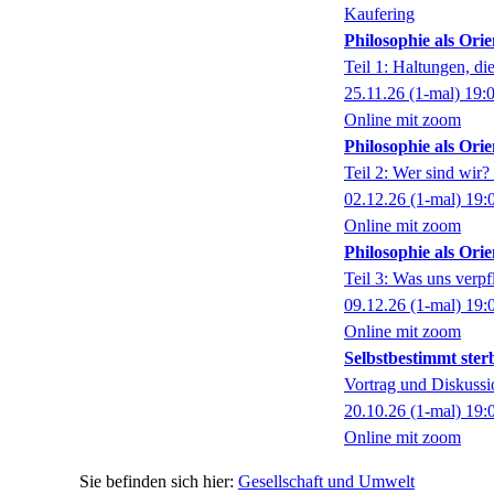
Kaufering
Philosophie als Orie
Teil 1: Haltungen, d
25.11.26
(1-mal)
19:
Online mit zoom
Philosophie als Orie
Teil 2: Wer sind wir
02.12.26
(1-mal)
19:
Online mit zoom
Philosophie als Orie
Teil 3: Was uns verpf
09.12.26
(1-mal)
19:
Online mit zoom
Selbstbestimmt ster
Vortrag und Diskussio
20.10.26
(1-mal)
19:
Online mit zoom
Gesellschaft und Umwelt