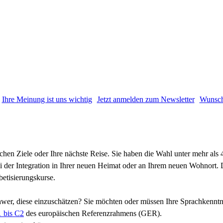
Ihre Meinung ist uns wichtig
Jetzt anmelden zum Newsletter
Wunsch
chen Ziele oder Ihre nächste Reise. Sie haben die Wahl unter mehr als
ei der Integration in Ihrer neuen Heimat oder an Ihrem neuen Wohnort.
etisierungskurse.
schwer, diese einzuschätzen? Sie möchten oder müssen Ihre Sprachkenntn
1 bis C2
des europäischen Referenzrahmens (GER).