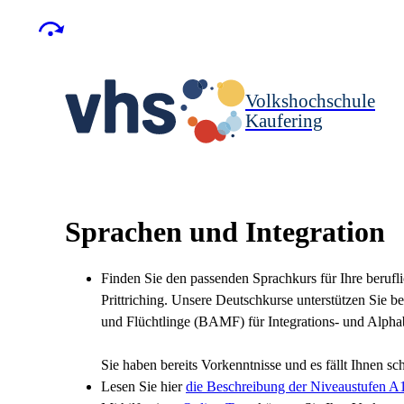
Volkshochschule
Kaufering
Sprachen und Integration
Finden Sie den passenden Sprachkurs für Ihre berufli
Prittriching. Unsere Deutschkurse unterstützen Sie b
und Flüchtlinge (BAMF) für Integrations- und Alphab
Sie haben bereits Vorkenntnisse und es fällt Ihnen 
Lesen Sie hier
die Beschreibung der Niveaustufen A