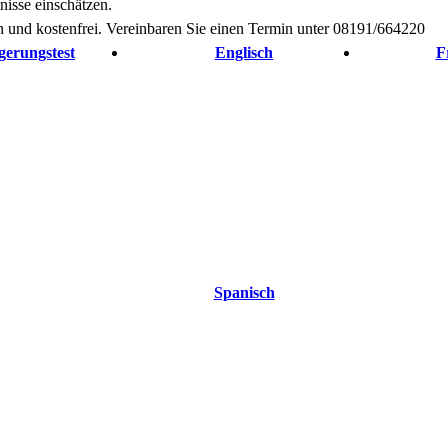
isse einschätzen.
h und kostenfrei. Vereinbaren Sie einen Termin unter 08191/664220
gerungstest
Englisch
F
Spanisch