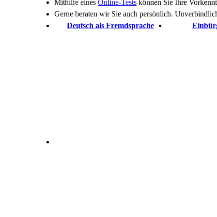
Mithilfe eines
Online-Tests
können Sie Ihre Vorkenntn
Gerne beraten wir Sie auch persönlich. Unverbindlic
Deutsch als Fremdsprache
Einbür